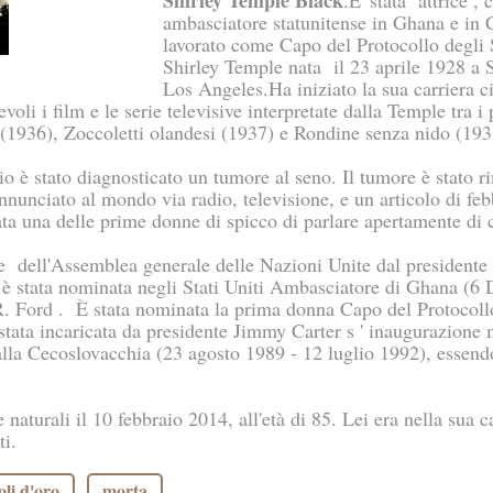
Shirley Temple Black
.
E' stata attrice , 
ambasciatore statunitense in Ghana e in 
lavorato come Capo del Protocollo degli 
Shirley Temple nata il 23 aprile 1928 a
Los Angeles.
Ha iniziato la sua carriera c
oli i film e le serie televisive interpretate dalla Temple tra i
e (1936), Zoccoletti olandesi (1937) e Rondine senza nido (193
o è stato diagnosticato un tumore al seno.
Il tumore è stato 
nnunciato al mondo via radio, televisione, e un articolo di feb
ata una delle prime donne di spicco di parlare apertamente di 
e
dell'Assemblea generale delle Nazioni Unite dal presidente
è stata nominata negli Stati Uniti Ambasciatore di Ghana (6
R. Ford
. È stata nominata la prima donna Capo del Protocollo 
stata incaricata da presidente Jimmy Carter s ' inaugurazion
 alla Cecoslovacchia (23 agosto 1989 - 12 luglio 1992), essend
naturali il 10 febbraio 2014, all'età di 85.
Lei era nella sua c
ti.
oli d'oro
morta