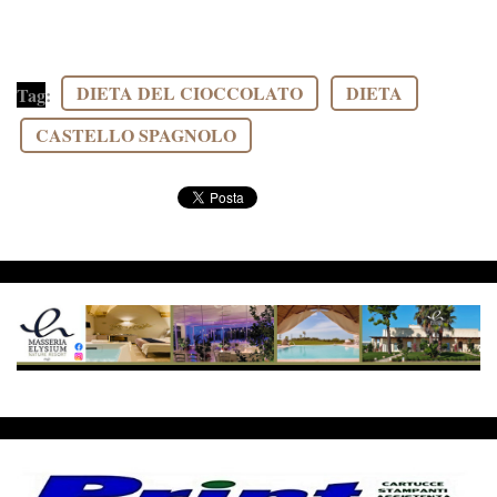
DIETA DEL CIOCCOLATO
DIETA
Tag
:
CASTELLO SPAGNOLO