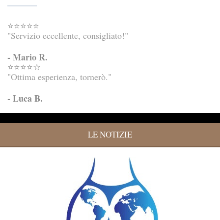
⭐⭐⭐⭐⭐
"Servizio eccellente, consigliato!"
- Mario R.
⭐⭐⭐⭐☆
"Ottima esperienza, tornerò."
- Luca B.
LE NOTIZIE