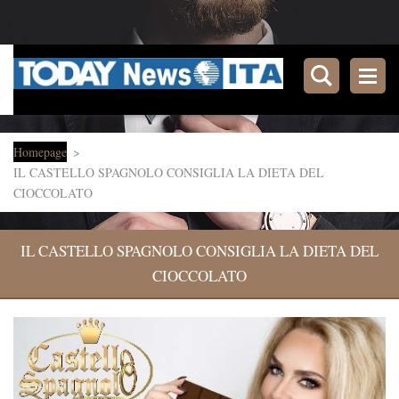
Homepage
>
IL CASTELLO SPAGNOLO CONSIGLIA LA DIETA DEL
CIOCCOLATO
IL CASTELLO SPAGNOLO CONSIGLIA LA DIETA DEL
CIOCCOLATO