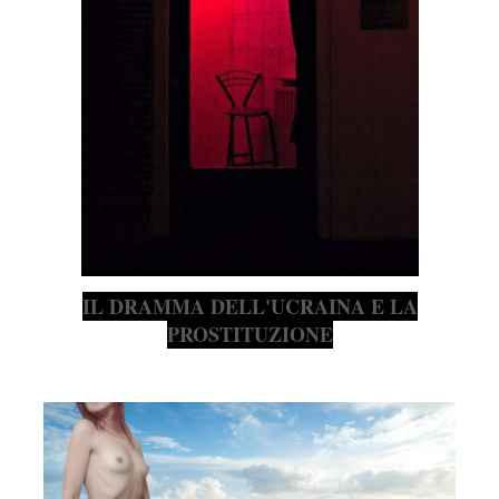
IL DRAMMA DELL'UCRAINA E LA
PROSTITUZIONE