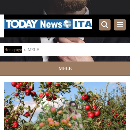
Homepage
>
MELE
MELE