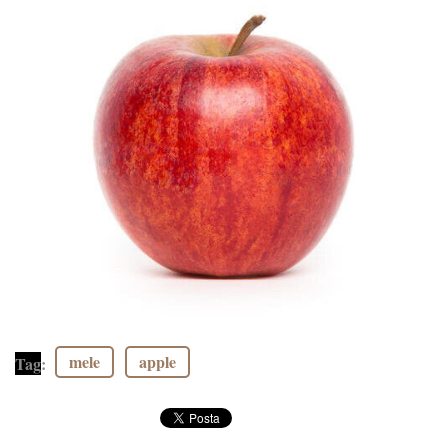
mele
apple
Tag
: