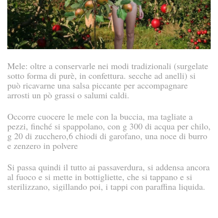
Mele: oltre a conservarle nei modi tradizionali (surgelate
sotto forma di purè, in confettura. secche ad anelli) si
può ricavarne una salsa piccante per accompagnare
arrosti un pò grassi o salumi caldi.
Occorre cuocere le mele con la buccia, ma tagliate a
pezzi, finché si spappolano, con g 300 di acqua per chilo,
g 20 di zucchero,6 chiodi di garofano, una noce di burro
e zenzero in polvere
Si passa quindi il tutto ai passaverdura, si addensa ancora
al fuoco e si mette in bottigliette, che si tappano e si
sterilizzano, sigillando poi, i tappi con paraffina liquida.