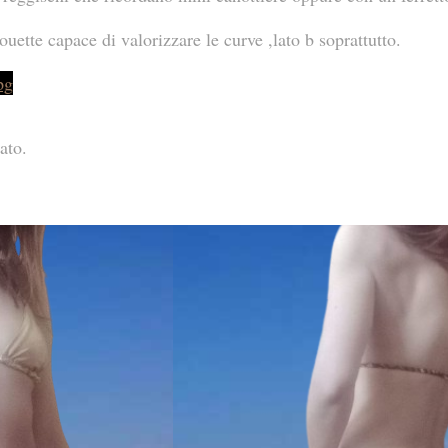
uette capace di valorizzare le curve ,lato b soprattutto.
ato.