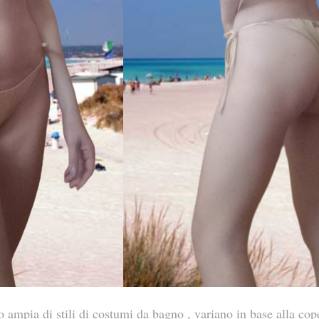
ampia di stili di costumi da bagno , variano in base alla cope