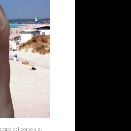
rtura del corpo e ai