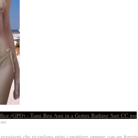
1980
reggiseni che ricordano mini canottiere oppure con un ferretto