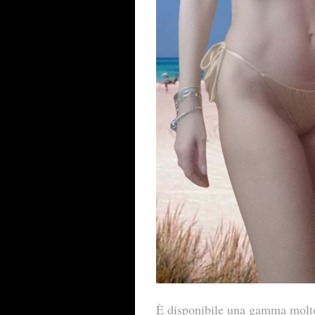
È disponibile una gamma molto 