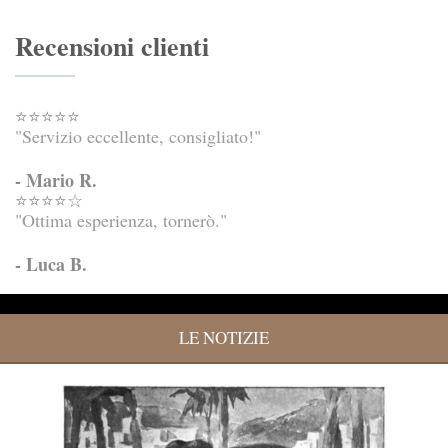
Recensioni clienti
⭐⭐⭐⭐⭐
"Servizio eccellente, consigliato!"
- Mario R.
⭐⭐⭐⭐☆
"Ottima esperienza, tornerò."
- Luca B.
LE NOTIZIE