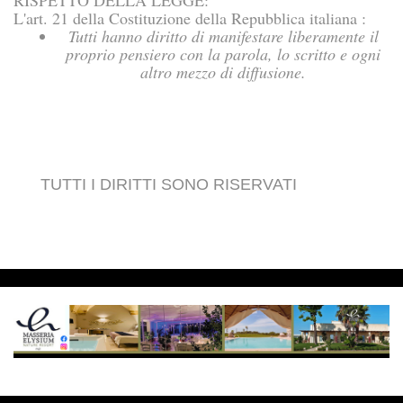
L'art. 21 della Costituzione della Repubblica italiana
:
Tutti hanno diritto di manifestare liberamente il
proprio pensiero con la parola, lo scritto e ogni
altro mezzo di diffusione.
TUTTI I DIRITTI SONO RISERVATI