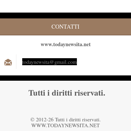
CONTATTI
www.todaynewsita.net
todaynew
sita@gma
il.com
Tutti i diritti riservati.
© 2012-26 Tutti i diritti riservati.
WWW.TODAYNEWSITA.NET