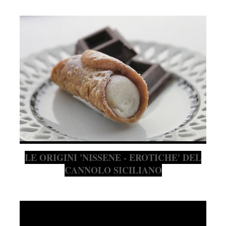
LE ORIGINI 'NISSENE - EROTICHE' DEL
CANNOLO SICILIANO