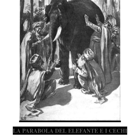
LA PARABOLA DEL ELEFANTE E I CECHI